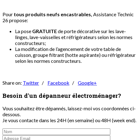
Pour
tous produits neufs encastrables,
Assistance Technic
26 propose:
La pose
GRATUITE
de porte décorative sur les lave-
linges, lave-vaisselles et réfrigérateurs selon les normes
constructeurs;
La modification de l’agencement de votre table de
cuisson, groupe filtrant (hotte aspirante) ou réfrigérateur
selon les normes constructeurs.
Share on:
Twitter
/
Facebook
/
Google+
Besoin d'un dépanneur
électroménager?
Vous souhaitez être dépannés, laissez-moi vos coordonnées ci-
dessous.
Je vous contacte dans les 24H (en semaine) ou 48H (week end).