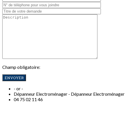
Champ obligatoire:
- or -
Dépanneur Electroménager -
Dépanneur Electroménager
04
75 02 11 46