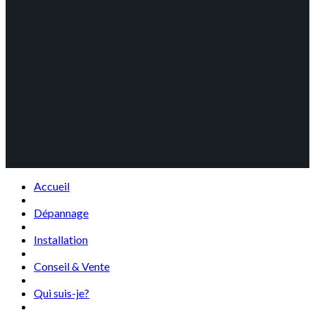
Accueil
Dépannage
Installation
Conseil & Vente
Qui suis-je?