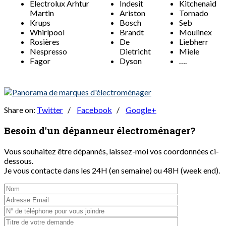
Electrolux Arhtur
Indesit
Kitchenaid
Martin
Ariston
Tornado
Krups
Bosch
Seb
Whirlpool
Brandt
Moulinex
Rosières
De
Liebherr
Nespresso
Dietricht
Miele
Fagor
Dyson
….
Share on:
Twitter
/
Facebook
/
Google+
Besoin d'un dépanneur
électroménager?
Vous souhaitez être dépannés, laissez-moi vos coordonnées ci-
dessous.
Je vous contacte dans les 24H (en semaine) ou 48H (week end).