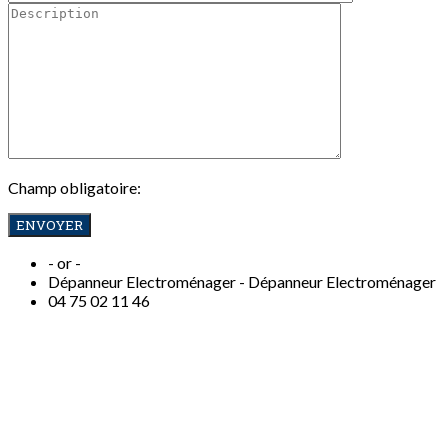
Champ obligatoire:
- or -
Dépanneur Electroménager -
Dépanneur Electroménager
04
75 02 11 46