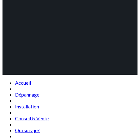
Accueil
Dépannage
Installation
Conseil & Vente
Qui suis-je?