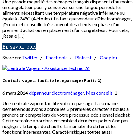
Une grande majorité des ménages français disposent d’au moins
un congélateur pour y conserver sur une longue période les
aliments nécessitant une température négative inférieure ou
égale à -24°C (4 étoiles). En tant que vendeur d’électroménager,
j’écoute et conseille très souvent des clients en phase d’un
premier d’achat ou remplacement d’un congélateur. Pour cela,
j’essaie […]
En savoir plus
Share on:
Twitter
/
Facebook
/
Pintrest
/
Google+
Centrale vapeur facilite le repassage (Partie 2)
6 mars 2014
dépanneur électroménager
,
Mes conseils
1
Une centrale vapeur facilite votre repassage. La semaine
dernière nous avons abordé les 3 premières caractéristiques à
prendre en compte lors de votre processus décisionnel d’achat.
Cette semaine abordons ensemble 4 dernières points à ne pas
négliger : le temps de chauffe, la maniabilité du fer et les
fonctions intéressantes. Caractéristiques toutes aussi