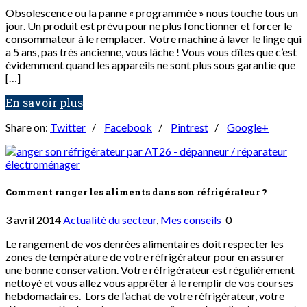
Obsolescence ou la panne « programmée » nous touche tous un
jour. Un produit est prévu pour ne plus fonctionner et forcer le
consommateur à le remplacer. Votre machine à laver le linge qui
a 5 ans, pas très ancienne, vous lâche ! Vous vous dîtes que c’est
évidemment quand les appareils ne sont plus sous garantie que
[…]
En savoir plus
Share on:
Twitter
/
Facebook
/
Pintrest
/
Google+
Comment ranger les aliments dans son réfrigérateur ?
3 avril 2014
Actualité du secteur
,
Mes conseils
0
Le rangement de vos denrées alimentaires doit respecter les
zones de température de votre réfrigérateur pour en assurer
une bonne conservation. Votre réfrigérateur est régulièrement
nettoyé et vous allez vous apprêter à le remplir de vos courses
hebdomadaires. Lors de l’achat de votre réfrigérateur, votre