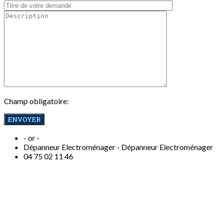
Champ obligatoire:
- or -
Dépanneur Electroménager -
Dépanneur Electroménager
04
75 02 11 46