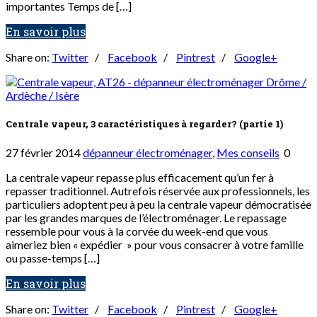
importantes Temps de […]
En savoir plus
Share on:
Twitter
/
Facebook
/
Pintrest
/
Google+
Centrale vapeur, 3 caractéristiques à regarder? (partie 1)
27 février 2014
dépanneur électroménager
,
Mes conseils
0
La centrale vapeur repasse plus efficacement qu’un fer à
repasser traditionnel. Autrefois réservée aux professionnels, les
particuliers adoptent peu à peu la centrale vapeur démocratisée
par les grandes marques de l’électroménager. Le repassage
ressemble pour vous à la corvée du week-end que vous
aimeriez bien « expédier » pour vous consacrer à votre famille
ou passe-temps […]
En savoir plus
Share on:
Twitter
/
Facebook
/
Pintrest
/
Google+