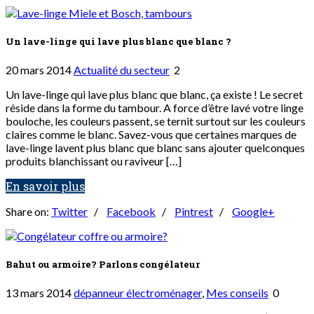
Un lave-linge qui lave plus blanc que blanc ?
20 mars 2014
Actualité du secteur
2
Un lave-linge qui lave plus blanc que blanc, ça existe ! Le secret
réside dans la forme du tambour. A force d’être lavé votre linge
bouloche, les couleurs passent, se ternit surtout sur les couleurs
claires comme le blanc. Savez-vous que certaines marques de
lave-linge lavent plus blanc que blanc sans ajouter quelconques
produits blanchissant ou raviveur […]
En savoir plus
Share on:
Twitter
/
Facebook
/
Pintrest
/
Google+
Bahut ou armoire? Parlons congélateur
13 mars 2014
dépanneur électroménager
,
Mes conseils
0