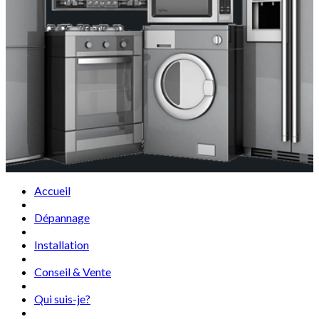
Accueil
Dépannage
Installation
Conseil & Vente
Qui suis-je?