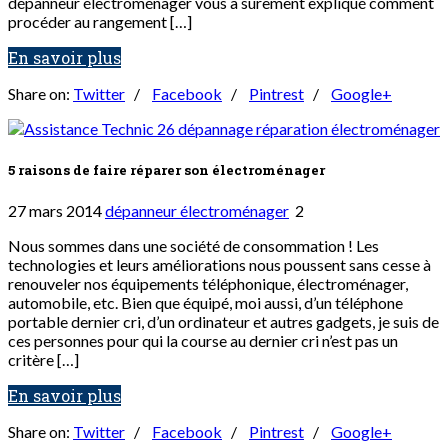
dépanneur électroménager vous a sûrement expliqué comment
procéder au rangement […]
En savoir plus
Share on:
Twitter
/
Facebook
/
Pintrest
/
Google+
5 raisons de faire réparer son électroménager
27 mars 2014
dépanneur électroménager
2
Nous sommes dans une société de consommation ! Les
technologies et leurs améliorations nous poussent sans cesse à
renouveler nos équipements téléphonique, électroménager,
automobile, etc. Bien que équipé, moi aussi, d’un téléphone
portable dernier cri, d’un ordinateur et autres gadgets, je suis de
ces personnes pour qui la course au dernier cri n’est pas un
critère […]
En savoir plus
Share on:
Twitter
/
Facebook
/
Pintrest
/
Google+