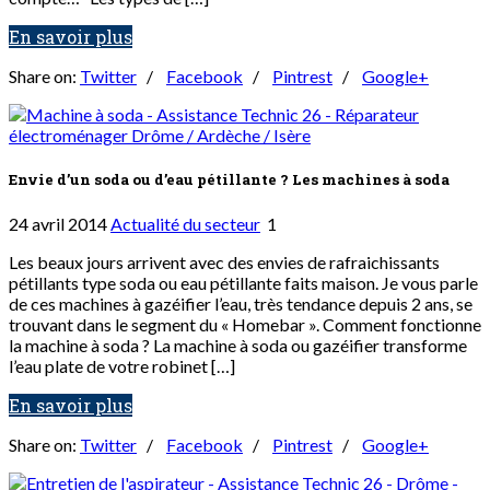
En savoir plus
Share on:
Twitter
/
Facebook
/
Pintrest
/
Google+
Envie d’un soda ou d’eau pétillante ? Les machines à soda
24 avril 2014
Actualité du secteur
1
Les beaux jours arrivent avec des envies de rafraichissants
pétillants type soda ou eau pétillante faits maison. Je vous parle
de ces machines à gazéifier l’eau, très tendance depuis 2 ans, se
trouvant dans le segment du « Homebar ». Comment fonctionne
la machine à soda ? La machine à soda ou gazéifier transforme
l’eau plate de votre robinet […]
En savoir plus
Share on:
Twitter
/
Facebook
/
Pintrest
/
Google+