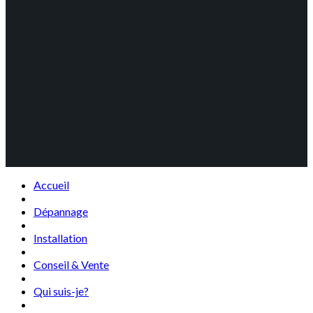
Accueil
Dépannage
Installation
Conseil & Vente
Qui suis-je?