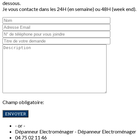
dessous.
Je vous contacte dans les 24H (en semaine) ou 48H (week end).
Champ obligatoire:
- or -
Dépanneur Electroménager -
Dépanneur Electroménager
04
75 02 11 46