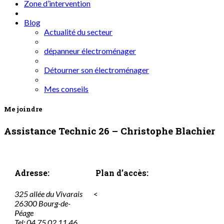
Zone d’intervention
Blog
Actualité du secteur
dépanneur électroménager
Détourner son électroménager
Mes conseils
Me joindre
Assistance Technic 26 – Christophe Blachier
Adresse:
Plan d’accès:
325 allée du Vivarais
<
26300 Bourg-de-
Péage
Tel: 04 75 02 11 46