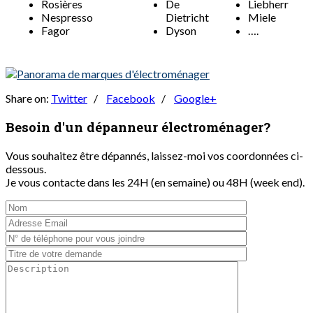
Rosières
De
Liebherr
Nespresso
Dietricht
Miele
Fagor
Dyson
….
Share on:
Twitter
/
Facebook
/
Google+
Besoin d'un dépanneur
électroménager?
Vous souhaitez être dépannés, laissez-moi vos coordonnées ci-
dessous.
Je vous contacte dans les 24H (en semaine) ou 48H (week end).