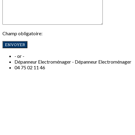
Champ obligatoire:
- or -
Dépanneur Electroménager -
Dépanneur Electroménager
04
75 02 11 46