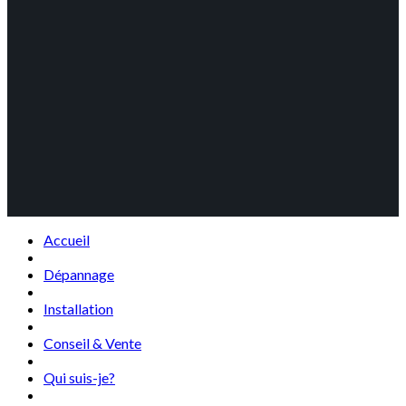
Accueil
Dépannage
Installation
Conseil & Vente
Qui suis-je?