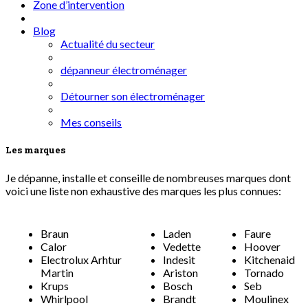
Zone d’intervention
Blog
Actualité du secteur
dépanneur électroménager
Détourner son électroménager
Mes conseils
Les marques
Je dépanne, installe et conseille de nombreuses marques dont
voici une liste non exhaustive des marques les plus connues:
Braun
Laden
Faure
Calor
Vedette
Hoover
Electrolux Arhtur
Indesit
Kitchenaid
Martin
Ariston
Tornado
Krups
Bosch
Seb
Whirlpool
Brandt
Moulinex