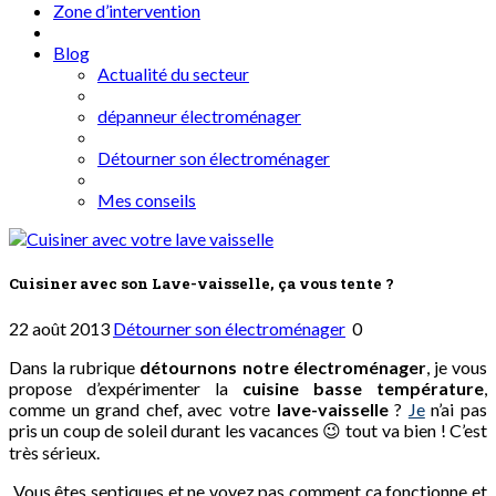
Zone d’intervention
Blog
Actualité du secteur
dépanneur électroménager
Détourner son électroménager
Mes conseils
Cuisiner avec son Lave-vaisselle, ça vous tente ?
22 août 2013
Détourner son électroménager
0
Dans la rubrique
détournons notre électroménager
, je vous
propose d’expérimenter la
cuisine basse température
,
comme un grand chef, avec votre
lave-vaisselle
?
Je
n’ai pas
pris un coup de soleil durant les vacances 😉 tout va bien ! C’est
très sérieux.
Vous êtes septiques et ne voyez pas comment ça fonctionne et