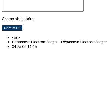
Champ obligatoire:
- or -
Dépanneur Electroménager -
Dépanneur Electroménager
04
75 02 11 46