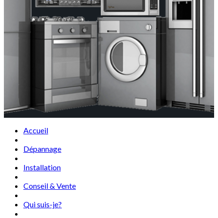
Accueil
Dépannage
Installation
Conseil & Vente
Qui suis-je?