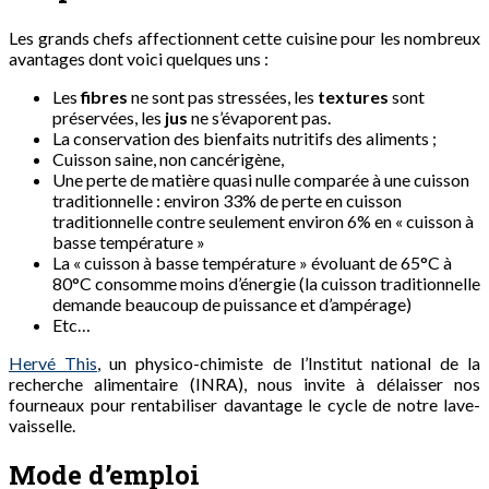
Les grands chefs affectionnent cette cuisine pour les nombreux
avantages dont voici quelques uns :
Les
fibres
ne sont pas stressées, les
textures
sont
préservées, les
jus
ne s’évaporent pas.
La conservation des bienfaits nutritifs des aliments ;
Cuisson saine, non cancérigène,
Une perte de matière quasi nulle comparée à une cuisson
traditionnelle : environ 33% de perte en cuisson
traditionnelle contre seulement environ 6% en « cuisson à
basse température »
La « cuisson à basse température » évoluant de 65°C à
80°C consomme moins d’énergie (la cuisson traditionnelle
demande beaucoup de puissance et d’ampérage)
Etc…
Hervé This
, un physico-chimiste de l’Institut national de la
recherche alimentaire (INRA), nous invite à délaisser nos
fourneaux pour rentabiliser davantage le cycle de notre lave-
vaisselle.
Mode d’emploi