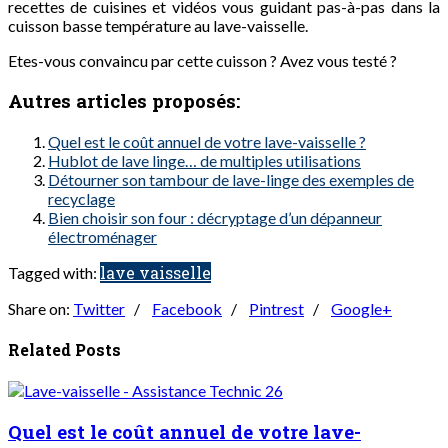
recettes de cuisines et vidéos vous guidant pas-à-pas dans la
cuisson basse température au lave-vaisselle.
Etes-vous convaincu par cette cuisson ? Avez vous testé ?
Autres articles proposés:
Quel est le coût annuel de votre lave-vaisselle ?
Hublot de lave linge… de multiples utilisations
Détourner son tambour de lave-linge des exemples de
recyclage
Bien choisir son four : décryptage d’un dépanneur
électroménager
lave vaisselle
Tagged with:
Share on:
Twitter
/
Facebook
/
Pintrest
/
Google+
Related Posts
Quel est le coût annuel de votre lave-