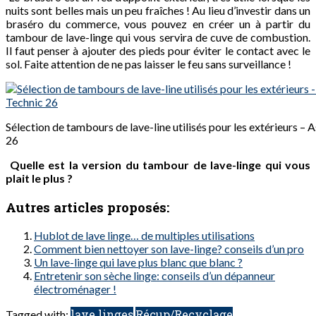
nuits sont belles mais un peu fraîches ! Au lieu d’investir dans un
braséro du commerce, vous pouvez en créer un à partir du
tambour de lave-linge qui vous servira de cuve de combustion.
Il faut penser à ajouter des pieds pour éviter le contact avec le
sol. Faite attention de ne pas laisser le feu sans surveillance !
Sélection de tambours de lave-line utilisés pour les extérieurs – 
26
Quelle est la version du tambour de lave-linge qui vous
plait le plus ?
Autres articles proposés:
Hublot de lave linge… de multiples utilisations
Comment bien nettoyer son lave-linge? conseils d’un pro
Un lave-linge qui lave plus blanc que blanc ?
Entretenir son sèche linge: conseils d’un dépanneur
électroménager !
lave linges
Récup/Recyclage
Tagged with: