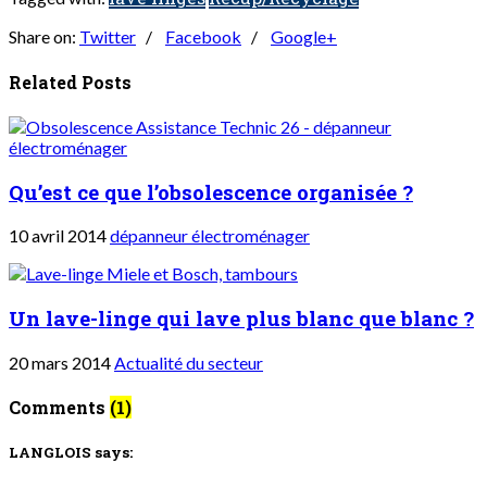
Share on:
Twitter
/
Facebook
/
Google+
Related Posts
Qu’est ce que l’obsolescence organisée ?
10 avril 2014
dépanneur électroménager
Un lave-linge qui lave plus blanc que blanc ?
20 mars 2014
Actualité du secteur
Comments
(1)
LANGLOIS
says: