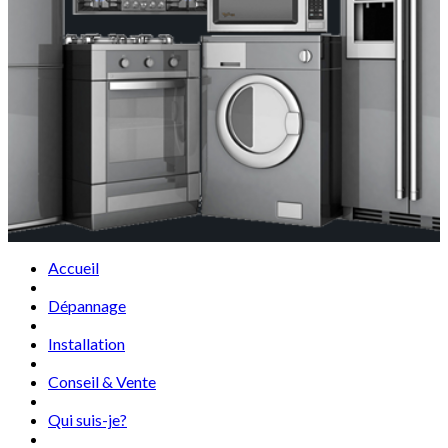
Accueil
Dépannage
Installation
Conseil & Vente
Qui suis-je?