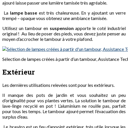
ajouré laisse passer une lumière tamisée très agréable.
La
lampe basse
est très chaleureuse. En y ajoutant un verre
trempé – opaque vous obtenez une ambiance tamisée.
Utilisez un tambour en
suspension
apporte le coté industriel
original ! Au lieu de poser des pieds, vous devez juste penser au
moyen d’accrocher le tambour à votre plafond.
Sélection de lampes créées à partir d’un tambour, Assistance Tec
Extérieur
Les dernières utilisations relevées sont pour les extérieurs.
Il manque des pots de jardin et vous souhaitez un peu
d’originalité pour vos plantes vertes. La solution le tambour de
lave-linge recyclé en pot ! L’aluminium ne rouille pas, parfait
pour tous les temps. Le tambour ajouré permet l’évacuation des
surplus d’eau.
Le braséro est un feu d’appoint extérieur, très utile lorsque les