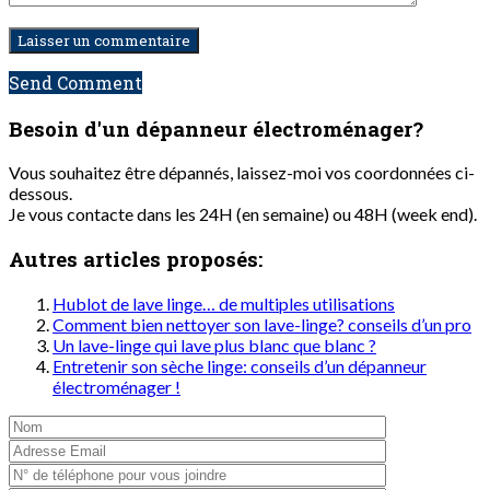
Send Comment
Besoin d'un dépanneur
électroménager?
Vous souhaitez être dépannés, laissez-moi vos coordonnées ci-
dessous.
Je vous contacte dans les 24H (en semaine) ou 48H (week end).
Autres articles proposés:
Hublot de lave linge… de multiples utilisations
Comment bien nettoyer son lave-linge? conseils d’un pro
Un lave-linge qui lave plus blanc que blanc ?
Entretenir son sèche linge: conseils d’un dépanneur
électroménager !