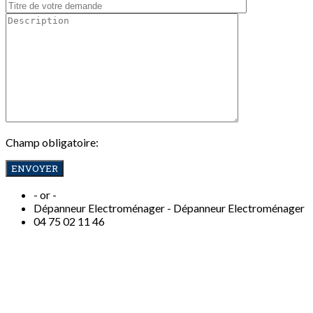
Champ obligatoire:
- or -
Dépanneur Electroménager -
Dépanneur Electroménager
04
75 02 11 46