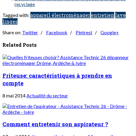
recyclage
appareil électroménager
entretien
lave
Tagged with:
linges
Share on:
Twitter
/
Facebook
/
Pintrest
/
Google+
Related Posts
Friteuse: caractéristiques à prendre en
compte
8 mai 2014
Actualité du secteur
Comment entretenir son aspirateur ?