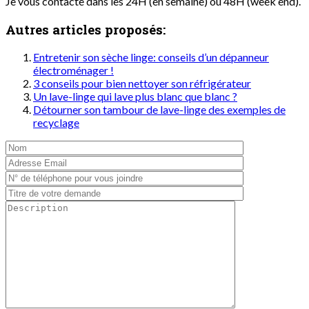
Je vous contacte dans les 24H (en semaine) ou 48H (week end).
Autres articles proposés:
Entretenir son sèche linge: conseils d’un dépanneur
électroménager !
3 conseils pour bien nettoyer son réfrigérateur
Un lave-linge qui lave plus blanc que blanc ?
Détourner son tambour de lave-linge des exemples de
recyclage