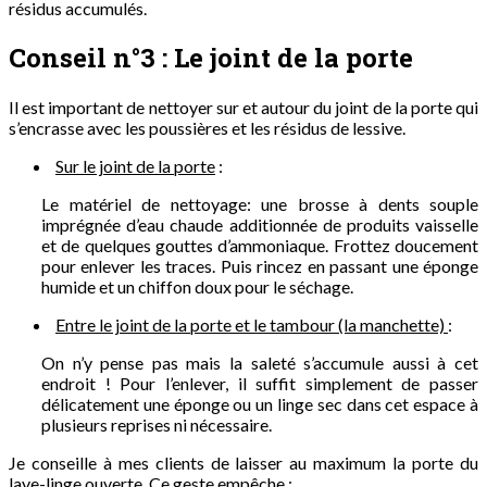
résidus accumulés.
Conseil n°3 : Le joint de la porte
Il est important de nettoyer sur et autour du joint de la porte qui
s’encrasse avec les poussières et les résidus de lessive.
Sur le joint de la porte
:
Le matériel de nettoyage: une brosse à dents souple
imprégnée d’eau chaude additionnée de produits vaisselle
et de quelques gouttes d’ammoniaque. Frottez doucement
pour enlever les traces. Puis rincez en passant une éponge
humide et un chiffon doux pour le séchage.
Entre le joint de la porte et le tambour (la manchette)
:
On n’y pense pas mais la saleté s’accumule aussi à cet
endroit ! Pour l’enlever, il suffit simplement de passer
délicatement une éponge ou un linge sec dans cet espace à
plusieurs reprises ni nécessaire.
Je conseille à mes clients de laisser au maximum la porte du
lave-linge ouverte. Ce geste empêche :