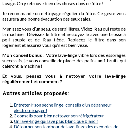
lavage. On y retrouve bien des choses dans ce filtre !
Je recommande un nettoyage régulier du filtre. Ce geste vous
assurera une bonne évacuation des eaux sales.
Munissez vous d’un seau, de serpillières. Videz l’eau qui reste de
la machine.
Dévissez le filtre et nettoyez le avec une brosse à
poil souple et de l’eau tiède. Replacez le filtre dans son
logement et assurez vous qu’il est bien vissé.
Mon conseil bonus !
Votre lave-linge vibre lors des essorages
successifs, je vous conseille de placer des patins anti-bruits qui
caleront la machine !
Et vous, pensez vous à nettoyer votre lave-linge
régulièrement et comment ?
Autres articles proposés:
Entretenir son sèche linge: conseils d’un dépanneur
électroménager !
3 conseils pour bien nettoyer son réfrigérateur
Un lave-linge qui lave plus blanc que blanc ?
Détourner son tambour de lave-linge des exemples de