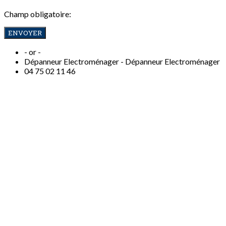
Champ obligatoire:
- or -
Dépanneur Electroménager -
Dépanneur Electroménager
04
75 02 11 46