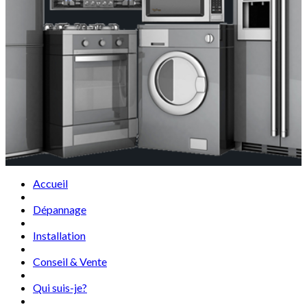
Accueil
Dépannage
Installation
Conseil & Vente
Qui suis-je?