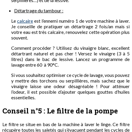
serpillières…) et de la lessive.
Détartrage du tambour :
Le
calcaire
est l’ennemi numéro 1 de votre machine à laver.
Je conseille de pratiquer un détartrage 2 fois/an mais si
votre eau est très calcaire, renouvelez cette opération plus
souvent.
Comment procéder ? Utilisez du vinaigre blanc, excellent
détartrant naturel et pas cher ! Versez le vinaigre (3 à 5
litres) dans le bac de lessive. Lancez un programme de
lavage entre 60 à 90°C.
Si vous souhaitez optimiser ce cycle de lavage, vous pouvez
y mettre des torchons ou serpillières, mais sachez que le
vinaigre laisse une odeur désagréable ! Pour atténuer
l’odeur, il est possible d’ajouter quelques gouttes d’huiles
essentielles.
Conseil n°5 : Le filtre de la pompe
Le filtre se situe en bas de la machine à laver le linge. Ce filtre
récupère toutes les saletés qui s’évacuent pendant les cycles de