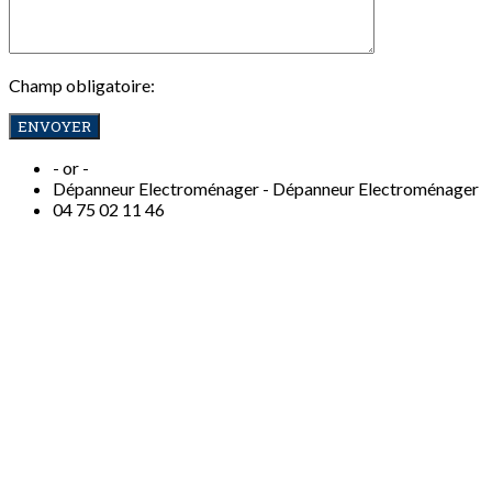
Champ obligatoire:
- or -
Dépanneur Electroménager -
Dépanneur Electroménager
04
75 02 11 46