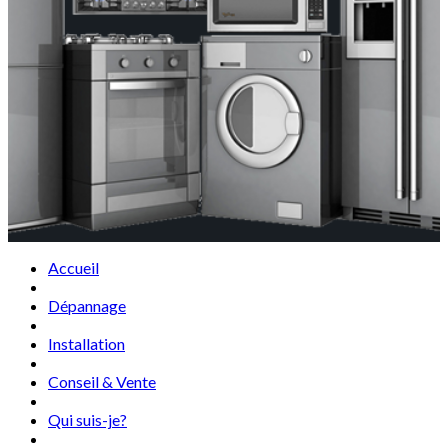
Accueil
Dépannage
Installation
Conseil & Vente
Qui suis-je?