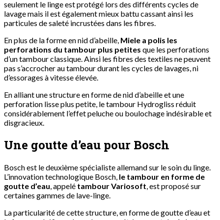
seulement le linge est protégé lors des différents cycles de
lavage mais il est également mieux battu cassant ainsi les
particules de saleté incrustées dans les fibres.
En plus de la forme en nid d’abeille,
Miele a polis les
perforations du tambour plus petites
que les perforations
d’un tambour classique. Ainsi les fibres des textiles ne peuvent
pas s’accrocher au tambour durant les cycles de lavages, ni
d’essorages à vitesse élevée.
En alliant une structure en forme de nid d’abeille et une
perforation lisse plus petite, le tambour Hydrogliss réduit
considérablement l’effet peluche ou boulochage indésirable et
disgracieux.
Une goutte d’eau pour Bosch
Bosch est le deuxième spécialiste allemand sur le soin du linge.
L’innovation technologique Bosch,
le tambour en forme de
goutte d’eau
, appelé
tambour Variosoft
, est proposé sur
certaines gammes de lave-linge.
La particularité de cette structure, en forme de goutte d’eau et