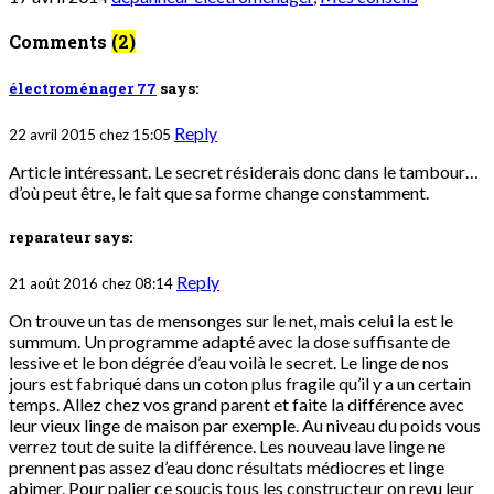
Comments
(2)
électroménager 77
says:
Reply
22 avril 2015 chez 15:05
Article intéressant. Le secret résiderais donc dans le tambour…
d’où peut être, le fait que sa forme change constamment.
reparateur
says:
Reply
21 août 2016 chez 08:14
On trouve un tas de mensonges sur le net, mais celui la est le
summum. Un programme adapté avec la dose suffisante de
lessive et le bon dégrée d’eau voilà le secret. Le linge de nos
jours est fabriqué dans un coton plus fragile qu’il y a un certain
temps. Allez chez vos grand parent et faite la différence avec
leur vieux linge de maison par exemple. Au niveau du poids vous
verrez tout de suite la différence. Les nouveau lave linge ne
prennent pas assez d’eau donc résultats médiocres et linge
abimer. Pour palier ce soucis tous les constructeur on revu leur