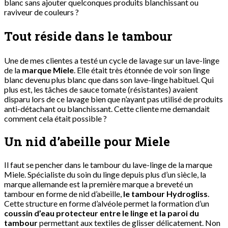
blanc sans ajouter quelconques produits blanchissant ou
raviveur de couleurs ?
Tout réside dans le tambour
Une de mes clientes a testé un cycle de lavage sur un lave-linge
de la
marque Miele
. Elle était très étonnée de voir son linge
blanc devenu plus blanc que dans son lave-linge habituel. Qui
plus est, les tâches de sauce tomate (résistantes) avaient
disparu lors de ce lavage bien que n’ayant pas utilisé de produits
anti-détachant ou blanchissant. Cette cliente me demandait
comment cela était possible ?
Un nid d’abeille pour Miele
Il faut se pencher dans le tambour du lave-linge de la marque
Miele. Spécialiste du soin du linge depuis plus d’un siècle, la
marque allemande est la première marque a breveté un
tambour en forme de nid d’abeille,
le tambour Hydrogliss
.
Cette structure en forme d’alvéole permet la formation d’un
coussin d’eau protecteur entre le linge et la paroi du
tambour
permettant aux textiles de glisser délicatement. Non