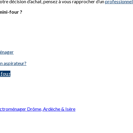
votre décision d’achat, pensez à vous rapprocher d’un
professionne
mini-four ?
ménager
un aspirateur?
-four