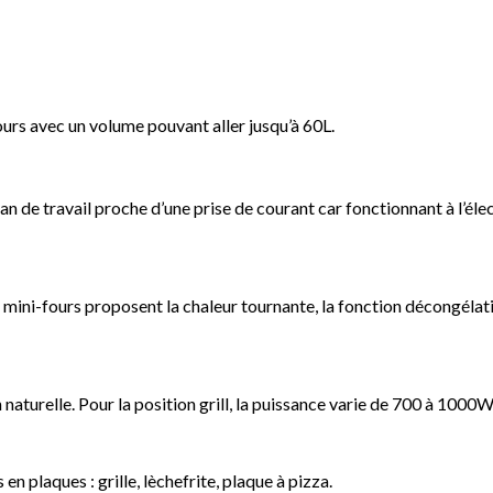
urs avec un volume pouvant aller jusqu’à 60L.
lan de travail proche d’une prise de courant car fonctionnant à l’élec
s mini-fours proposent la chaleur tournante, la fonction décongéla
turelle. Pour la position grill, la puissance varie de 700 à 1000W
en plaques : grille, lèchefrite, plaque à pizza.