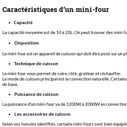
Caractéristiques d’un mini-four
Capacité
La capacité moyenne est de 10 à 20L. On peut trouver des mini-fo
Disposition
Le mini-four est un appareil de cuisson qui doit être posé sur un p
Technique de cuisson
Le mini-four vous permet de cuire, rôtir, gratiner et réchauffer.
Le mode de cuisson principal est la convection naturelle. Certain
de base.
Puissance de cuisson
La puissance d’un mini-four va de 1200W à 2000W en convection na
Les accessoires de cuisson
Selon vos besoins identifiés, certains mini-fours sont bien équipés 