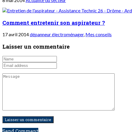
8 mai 2014
Actualité du secteur
Comment entretenir son aspirateur ?
17 avril 2014
dépanneur électroménager
,
Mes conseils
Laisser un commentaire
Send Comment