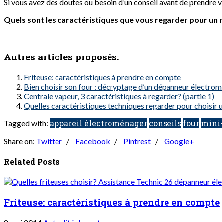
Si vous avez des doutes ou besoin d’un conseil avant de prendre 
Quels sont les caractéristiques que vous regarder pour un 
Autres articles proposés:
Friteuse: caractéristiques à prendre en compte
Bien choisir son four : décryptage d’un dépanneur électro
Centrale vapeur, 3 caractéristiques à regarder? (partie 1)
Quelles caractéristiques techniques regarder pour choisir 
appareil électroménager
conseils
four
mini
Tagged with:
Share on:
Twitter
/
Facebook
/
Pintrest
/
Google+
Related Posts
Friteuse: caractéristiques à prendre en compte