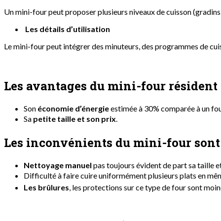
Un mini-four peut proposer plusieurs niveaux de cuisson (gradins
Les détails d’utilisation
Le mini-four peut intégrer des minuteurs, des programmes de cui
Les avantages du mini-four résident 
Son
économie d’énergie
estimée à 30% comparée à un four
S
a
petite taille et son prix
.
Les inconvénients du mini-four sont 
Nettoyage manuel
pas toujours évident de part sa taille e
D
ifficulté à faire cuire uniformément plusieurs plats en m
Les brûlures
, les protections sur ce type de four sont mo