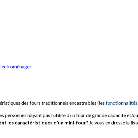
éristiques des fours traditionnels encastrables (les
fonctionnalités
les personnes n’ayant pas l’utilité d’un four de grande capacité et/o
ont les caractéristiques d’un mini-four
? Je vous en dresse la list