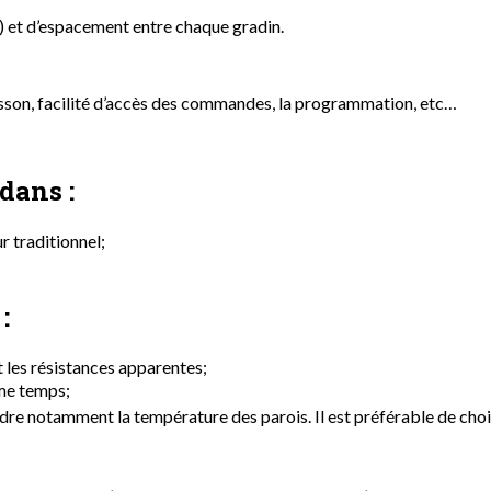
) et d’espacement entre chaque gradin.
sson, facilité d’accès des commandes, la programmation, etc…
dans :
 traditionnel;
:
t les résistances apparentes;
ême temps;
indre notamment la température des parois. Il est préférable de cho