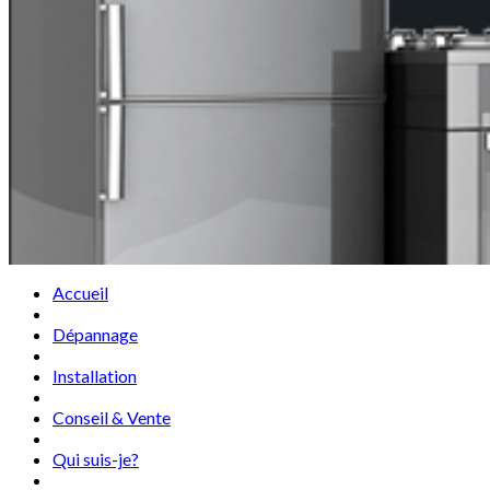
Accueil
Dépannage
Installation
Conseil & Vente
Qui suis-je?