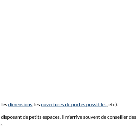
, les
dimensions
, les
ouvertures de portes possibles
, etc).
u disposant de petits espaces. Il m’arrive souvent de conseiller des
e.