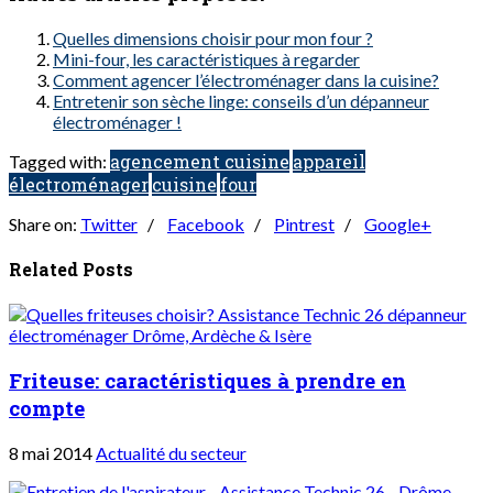
Quelles dimensions choisir pour mon four ?
Mini-four, les caractéristiques à regarder
Comment agencer l’électroménager dans la cuisine?
Entretenir son sèche linge: conseils d’un dépanneur
électroménager !
agencement cuisine
appareil
Tagged with:
électroménager
cuisine
four
Share on:
Twitter
/
Facebook
/
Pintrest
/
Google+
Related Posts
Friteuse: caractéristiques à prendre en
compte
8 mai 2014
Actualité du secteur