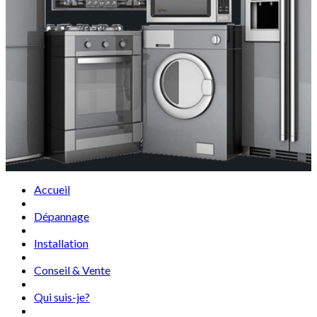
Accueil
Dépannage
Installation
Conseil & Vente
Qui suis-je?