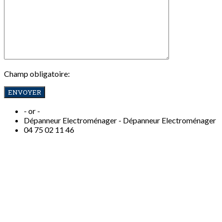
Champ obligatoire:
- or -
Dépanneur Electroménager -
Dépanneur Electroménager
04
75 02 11 46