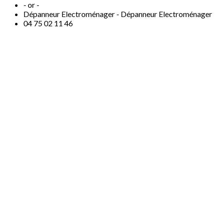
- or -
Dépanneur Electroménager -
Dépanneur Electroménager
04
75 02 11 46