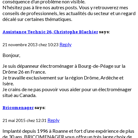
conséquence d’un problème non visible.
N’hésitez pas à lire nos autres posts. Vous y retrouverez mes
conseils de professionnels, les actualités du secteur et un regard
décalé sur certaines thématiques.
Assistance Technic 26, Christophe Blachier
says:
Reply
21 novembre 2013 chez 10:23
Bonjour,
Je suis dépanneur électroménager à Bourg-de-Péage sur la
Drôme 26 en France.
Je travaille exclusivement sur la région Drôme, Ardèche et
Isère.
Je crains de ne pas pouvoir vous aider pour un électroménager
situé au Canada.
Bricomenager
says:
Reply
21 mai 2015 chez 12:31
Implanté depuis 1996 à Roanne et fort d’une expérience de plus
de 30 ans, BRICOMENAGER vous offre un très large choix de