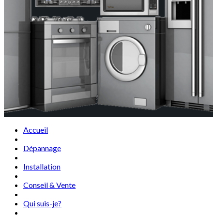
Accueil
Dépannage
Installation
Conseil & Vente
Qui suis-je?