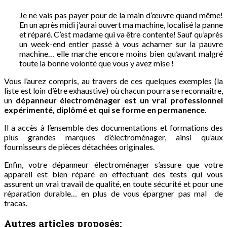
Je ne vais pas payer pour de la main d’œuvre quand même!
En un après midi j’aurai ouvert ma machine, localisé la panne
et réparé. C’est madame qui va être contente! Sauf qu’après
un week-end entier passé à vous acharner sur la pauvre
machine… elle marche encore moins bien qu’avant malgré
toute la bonne volonté que vous y avez mise !
Vous l’aurez compris, au travers de ces quelques exemples (la
liste est loin d’être exhaustive) où chacun pourra se reconnaître,
un
dépanneur électroménager est un vrai professionnel
expérimenté, diplômé et qui se forme en permanence.
Il a accès à l’ensemble des documentations et formations des
plus grandes marques d’électroménager, ainsi qu’aux
fournisseurs de pièces détachées originales.
Enfin, votre dépanneur électroménager s’assure que votre
appareil est bien réparé en effectuant des tests qui vous
assurent un vrai travail de qualité, en toute sécurité et pour une
réparation durable… en plus de vous épargner pas mal de
tracas.
Autres articles proposés: